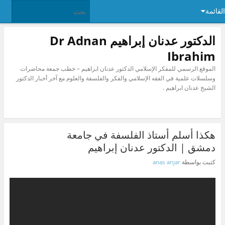
القائمة
الدكتور عدنان إبراهيم Dr Adnan
Ibrahim
الموقع الرسمي للمفكر الإسلامي الدكتور عدنان ابراهيم – خطب جمعة محاضرات
وسلسلات علمية في الفقه الإسلامي والفكر والفلسفة والعلوم مع آخر أخبار الدكتور
الشيخ عدنان ابراهيم .
هكذا أسلم أستاذ الفلسفة في جامعة
دمشق | الدكتور عدنان إبراهيم
كتبت بواسطة
anas anjar