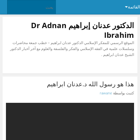
القائمة
الدكتور عدنان إبراهيم Dr Adnan
Ibrahim
الموقع الرسمي للمفكر الإسلامي الدكتور عدنان ابراهيم – خطب جمعة محاضرات
وسلسلات علمية في الفقه الإسلامي والفكر والفلسفة والعلوم مع آخر أخبار الدكتور
الشيخ عدنان ابراهيم .
هذا هو رسول الله د.عدنان ابراهيم
كتبت بواسطة
rawane