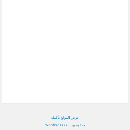
عرض الموقع بأكمله
مدعوم بواسطة WordPress