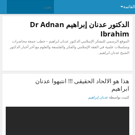
القائمة
الدكتور عدنان إبراهيم Dr Adnan
Ibrahim
الموقع الرسمي للمفكر الإسلامي الدكتور عدنان ابراهيم – خطب جمعة محاضرات
وسلسلات علمية في الفقه الإسلامي والفكر والفلسفة والعلوم مع آخر أخبار الدكتور
الشيخ عدنان ابراهيم .
هذا هو الالحاد الحقيقى !!! انتبهوا عدنان
ابراهيم
كتبت بواسطة
عدنان إبراهيم