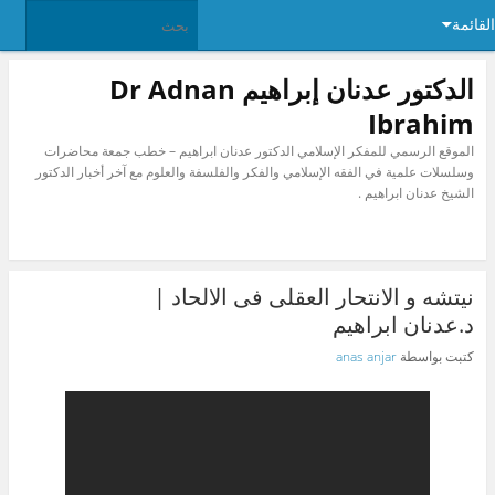
القائمة
الدكتور عدنان إبراهيم Dr Adnan
Ibrahim
الموقع الرسمي للمفكر الإسلامي الدكتور عدنان ابراهيم – خطب جمعة محاضرات
وسلسلات علمية في الفقه الإسلامي والفكر والفلسفة والعلوم مع آخر أخبار الدكتور
الشيخ عدنان ابراهيم .
نيتشه و الانتحار العقلى فى الالحاد |
د.عدنان ابراهيم
كتبت بواسطة
anas anjar