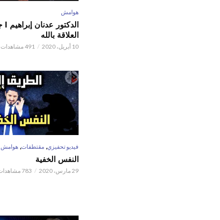
هوامش
الدكتور
العلاقة بالله
10 أبريل، 2020
491 مشاهدات
,
,
فيديو تحفيزي
مقتطفات
هوامش
النفس الخفية
29 مارس، 2020
783 مشاهدات