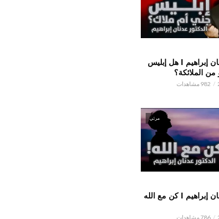
الدكتور عدنان إبراهيم l هل إبليس
من الملائكة؟
982 مشاهدات
مرئي
الدكتور عدنان إبراهيم l كن مع الله
786 مشاهدات