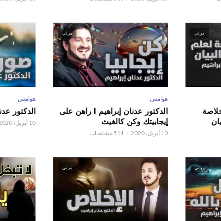
مرئي
مرئي
هوامش
هوامش
 عدنان إبراهيم l خلاصة
الدكتور عدنان إبراهيم l راهن على
الدكتور عدنان إبر
ان
إيجابيتك وكن كالغيث
10 أبريل، 2020
10 أبريل، 2020
511 مشاهدات
مرئي
مرئي