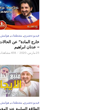
,
,
فيديو تحفيزي
مقتطفات
هوامش
خارج المادة” عن الحالات 
– عدنان ابراهيم
25 مارس، 2020
458 مشاهدات
,
,
فيديو تحفيزي
مقتطفات
هوامش
الطاقة السلبية عند المؤم