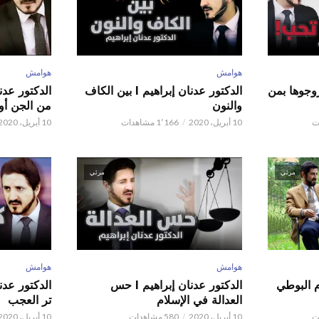
هوامش
هوامش
ور عدنان إبراهيم l زوجوها بمن
الدكتور عدنان إبراهيم l بين الكاف
والنون
من الجن أو 
10 أبريل، 2020
1٬166 مشاهدات
10 أبريل، 2020
مرئي
مرئي
هوامش
هوامش
م البوطي
الدكتور عدنان إبراهيم l حس
العدالة في الإسلام
تر العجب
10 أبريل، 2020
580 مشاهدات
10 أبريل، 2020