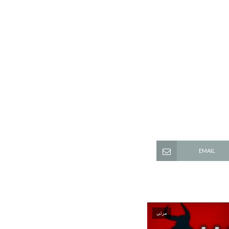
EMAIL
مرئي