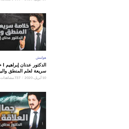
هوامش
الدكتور
سريعة لعلم المنطق والبي
10 أبريل، 2020
737 مشاهدات