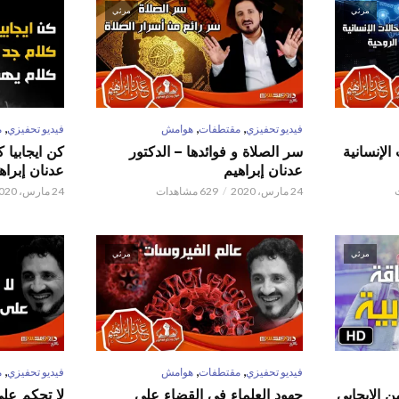
مرئي
مرئي
,
,
,
فيديو تحفيزي
مقتطفات
هوامش
فيديو تحفيزي
م
الإنسانية
سر الصلاة و فوائدها – الدكتور
كن ايجابيا 
عدنان إبراهيم
عدنان إبراه
24 مارس، 2020
629 مشاهدات
24 مارس، 2020
مرئي
مرئي
,
,
,
فيديو تحفيزي
مقتطفات
هوامش
فيديو تحفيزي
م
ن الايجابي
جهود العلماء في القضاء على
لا تحكم على ا