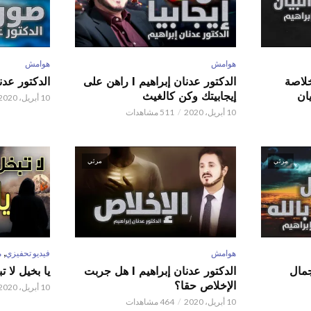
هوامش
هوامش
 عدنان إبراهيم l خلاصة
الدكتور عدنان إبراهيم l راهن على
الدكتور عدنان إبر
ان
إيجابيتك وكن كالغيث
10 أبريل، 2020
10 أبريل، 2020
511 مشاهدات
مرئي
مرئي
,
هوامش
فيديو تحفيزي
م
 عدنان إبراهيم l جمال
الدكتور عدنان إبراهيم l هل جربت
يا بخيل لا 
الإخلاص حقا؟
10 أبريل، 2020
10 أبريل، 2020
464 مشاهدات