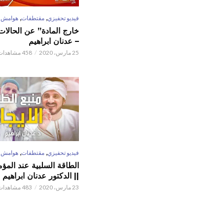
,
,
فيديو تحفيزي
مقتطفات
هوامش
خارج المادة” عن الحالات 
– عدنان ابراهيم
25 مارس، 2020
458 مشاهدات
,
,
فيديو تحفيزي
مقتطفات
هوامش
الطاقة السلبية عند المؤم
|| الدكتور عدنان ابراهيم
23 مارس، 2020
483 مشاهدات