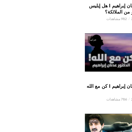
الدكتور عدنان إبراهيم l هل إبليس
من الملائكة؟
982 مشاهدات
مرئي
الدكتور عدنان إبراهيم l كن مع الله
786 مشاهدات
مرئي