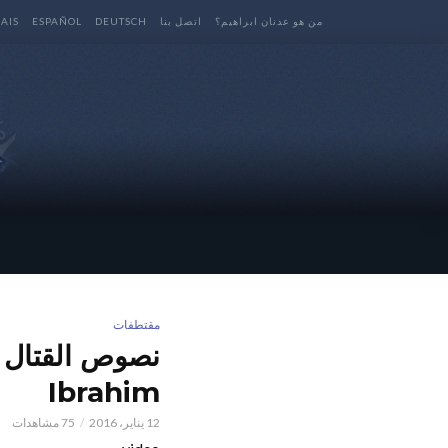
من هو عدنان ابراهيم؟
اتصل بنا
DEUTSCH
ESPAÑOL
AIS
مقتطفات
Ibrahim
12 يناير، 2016
75 مشاهدات