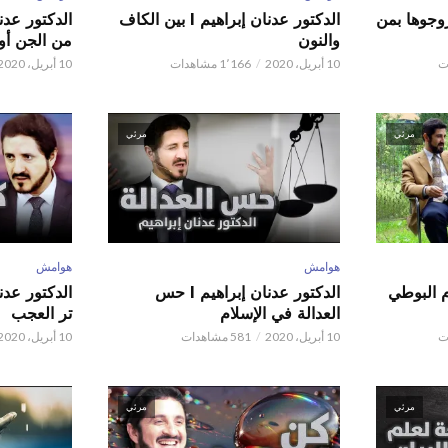
ور عدنان إبراهيم l زوجوها بمن
الدكتور عدنان إبراهيم l بين الكاف
والنون
من الجن أو 
10 أبريل، 2020
1٬166 مشاهدات
10 أبريل، 2020
مرئي
مرئي
هوامش
هوامش
م البوطي
الدكتور عدنان إبراهيم l حس
العدالة في الإسلام
تر العجب
10 أبريل، 2020
581 مشاهدات
10 أبريل، 2020
مرئي
مرئي