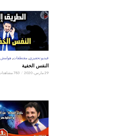
,
,
فيديو تحفيزي
مقتطفات
هوامش
النفس الخفية
29 مارس، 2020
783 مشاهدات