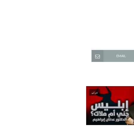
EMAIL
مرئي