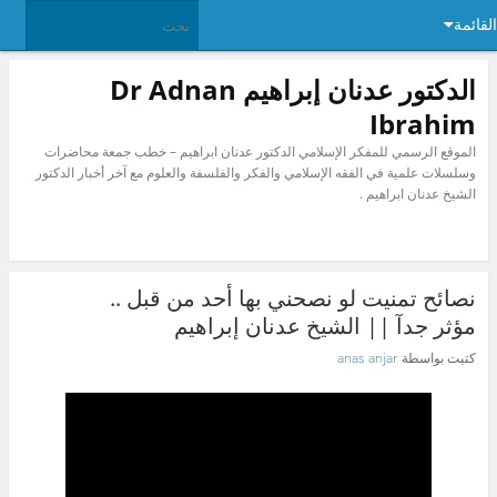
القائمة
الدكتور عدنان إبراهيم Dr Adnan
Ibrahim
الموقع الرسمي للمفكر الإسلامي الدكتور عدنان ابراهيم – خطب جمعة محاضرات
وسلسلات علمية في الفقه الإسلامي والفكر والفلسفة والعلوم مع آخر أخبار الدكتور
الشيخ عدنان ابراهيم .
نصائح تمنيت لو نصحني بها أحد من قبل ..
مؤثر جدآ || الشيخ عدنان إبراهيم
كتبت بواسطة
anas anjar