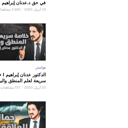
في حق د.عدنان إبراهيم
10 أبريل، 2020
1٬600 مشاهدات
هوامش
الدكتور
سريعة لعلم المنطق والبي
10 أبريل، 2020
737 مشاهدات