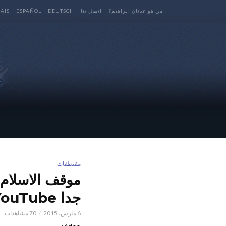
من هو عدنان ابراهيم؟
اتصل بنا
DEUTSCH
ESPAÑOL
AIS
مقتطفات
موقف الاسلام 
جدا YouTube
6 مارس، 2015
70 مشاهدات