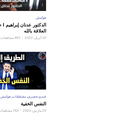
هوامش
الدكتور
العلاقة بالله
10 أبريل، 2020
491 مشاهدات
,
,
فيديو تحفيزي
مقتطفات
هوامش
النفس الخفية
29 مارس، 2020
783 مشاهدات