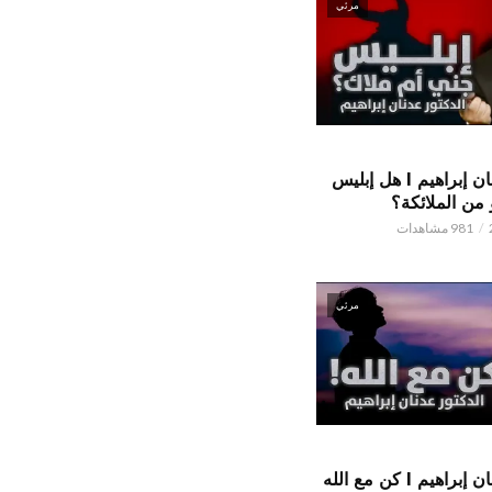
مرئي
الدكتور عدنان إبراهيم l هل إبليس
من الملائكة؟
981 مشاهدات
مرئي
الدكتور عدنان إبراهيم l كن مع الله