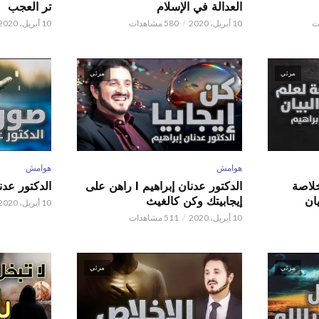
العدالة في الإسلام
تر العجب
10 أبريل، 2020
580 مشاهدات
10 أبريل، 2020
مرئي
مرئي
هوامش
هوامش
 عدنان إبراهيم l خلاصة
الدكتور عدنان إبراهيم l راهن على
الدكتور عدنان إبر
ان
إيجابيتك وكن كالغيث
10 أبريل، 2020
10 أبريل، 2020
511 مشاهدات
مرئي
مرئي