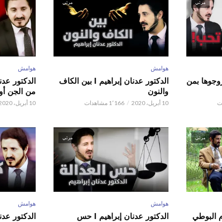
مرئي
مرئي
هوامش
هوامش
ور عدنان إبراهيم l زوجوها بمن
الدكتور عدنان إبراهيم l بين الكاف
والنون
من الجن أو 
10 أبريل، 2020
1٬166 مشاهدات
10 أبريل، 2020
مرئي
مرئي
هوامش
هوامش
م البوطي
الدكتور عدنان إبراهيم l حس