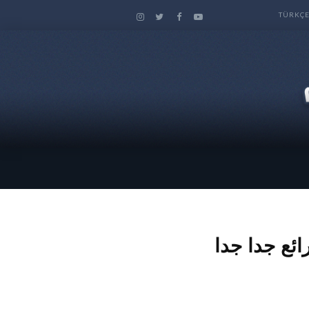
TÜRKÇ
ئع جدا جدا