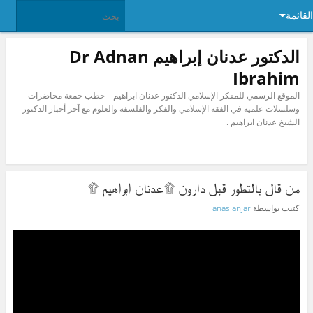
القائمة
الدكتور عدنان إبراهيم Dr Adnan
Ibrahim
الموقع الرسمي للمفكر الإسلامي الدكتور عدنان ابراهيم – خطب جمعة محاضرات
وسلسلات علمية في الفقه الإسلامي والفكر والفلسفة والعلوم مع آخر أخبار الدكتور
الشيخ عدنان ابراهيم .
من قال بالتطور قبل دارون ۩عدنان ابراهيم ۩
كتبت بواسطة
anas anjar