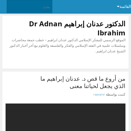
القائمة
الدكتور عدنان إبراهيم Dr Adnan
Ibrahim
الموقع الرسمي للمفكر الإسلامي الدكتور عدنان ابراهيم – خطب جمعة محاضرات
وسلسلات علمية في الفقه الإسلامي والفكر والفلسفة والعلوم مع آخر أخبار الدكتور
الشيخ عدنان ابراهيم .
من أروع ما قص د. عدنان إبراهيم ما
الذي يجعل لحياتنا معنى
كتبت بواسطة
rawane