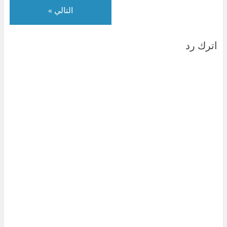
التالي »
اترك رد