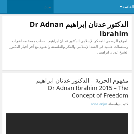
القائمة
الدكتور عدنان إبراهيم Dr Adnan
Ibrahim
الموقع الرسمي للمفكر الإسلامي الدكتور عدنان ابراهيم – خطب جمعة محاضرات
وسلسلات علمية في الفقه الإسلامي والفكر والفلسفة والعلوم مع آخر أخبار الدكتور
الشيخ عدنان ابراهيم .
مفهوم الحرية – الدكتور عدنان ابراهيم
Dr Adnan Ibrahim 2015 – The
Concept of Freedom
كتبت بواسطة
anas anjar