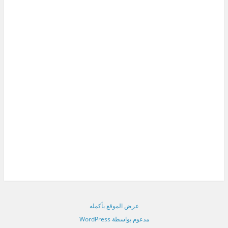
عرض الموقع بأكمله
مدعوم بواسطة WordPress