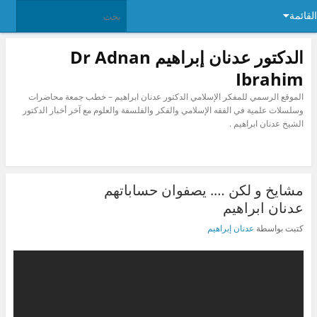
القائمة
الدكتور عدنان إبراهيم Dr Adnan
Ibrahim
الموقع الرسمي للمفكر الإسلامي الدكتور عدنان ابراهيم – خطب جمعة محاضرات
وسلسلات علمية في الفقه الإسلامي والفكر والفلسفة والعلوم مع آخر أخبار الدكتور
الشيخ عدنان ابراهيم .
مشايخ و لكن …. يصفوان حساباتهم
عدنان ابراهيم
كتبت بواسطة
عدنان إبراهيم