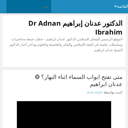
القائمة
الدكتور عدنان إبراهيم Dr Adnan
Ibrahim
الموقع الرسمي للمفكر الإسلامي الدكتور عدنان ابراهيم – خطب جمعة محاضرات
وسلسلات علمية في الفقه الإسلامي والفكر والفلسفة والعلوم مع آخر أخبار الدكتور
الشيخ عدنان ابراهيم .
متى تفتح ابواب السماء اثناء النهار؟ ❂
عدنان ابراهيم
كتبت بواسطة
anas anjar