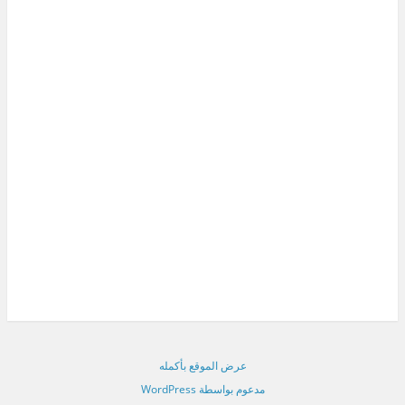
عرض الموقع بأكمله
مدعوم بواسطة WordPress