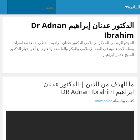
القائمة
الدكتور عدنان إبراهيم Dr Adnan
Ibrahim
الموقع الرسمي للمفكر الإسلامي الدكتور عدنان ابراهيم – خطب جمعة محاضرات
وسلسلات علمية في الفقه الإسلامي والفكر والفلسفة والعلوم مع آخر أخبار الدكتور
الشيخ عدنان ابراهيم .
ما الهدف من الدين | الدكتور عدنان
ابراهيم DR Adnan Ibrahim
كتبت بواسطة
anas anjar