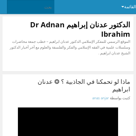
القائمة
الدكتور عدنان إبراهيم Dr Adnan
Ibrahim
الموقع الرسمي للمفكر الإسلامي الدكتور عدنان ابراهيم – خطب جمعة محاضرات
وسلسلات علمية في الفقه الإسلامي والفكر والفلسفة والعلوم مع آخر أخبار الدكتور
الشيخ عدنان ابراهيم .
ماذا لو تحمكنا في الجاذبية ؟ ❂ عدنان
ابراهيم
كتبت بواسطة
anas anjar