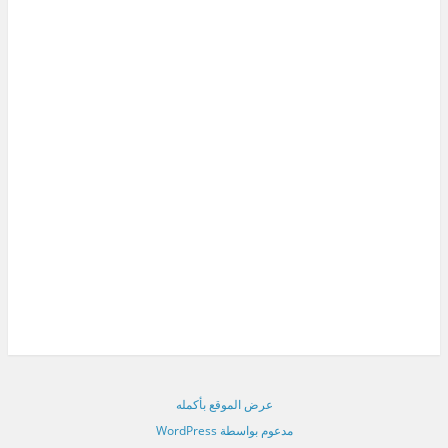
عرض الموقع بأكمله
مدعوم بواسطة WordPress