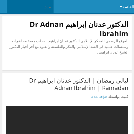
القائمة
الدكتور عدنان إبراهيم Dr Adnan
Ibrahim
الموقع الرسمي للمفكر الإسلامي الدكتور عدنان ابراهيم – خطب جمعة محاضرات
وسلسلات علمية في الفقه الإسلامي والفكر والفلسفة والعلوم مع آخر أخبار الدكتور
الشيخ عدنان ابراهيم .
ليالي رمضان | الدكتور عدنان ابراهيم Dr
Adnan Ibrahim | Ramadan
كتبت بواسطة
anas anjar