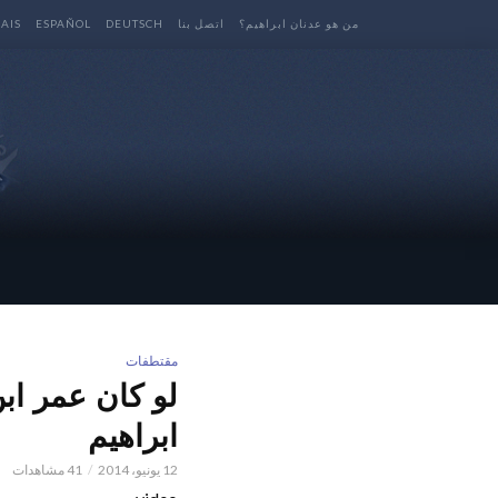
من هو عدنان ابراهيم؟
اتصل بنا
DEUTSCH
ESPAÑOL
AIS
مقتطفات
لو كان عمر ابن
ابراهيم
12 يونيو، 2014
41 مشاهدات