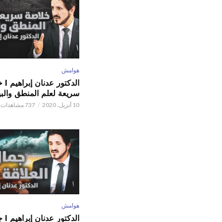
هوامش
الدكتور
سريعة لعلم المنطق والبي
10 أبريل، 2020
737 مشاهدات
هوامش
الدكتور