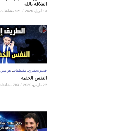
العلاقة بالله
10 أبريل، 2020
491 مشاهدات
,
,
فيديو تحفيزي
مقتطفات
هوامش
النفس الخفية
29 مارس، 2020
783 مشاهدات