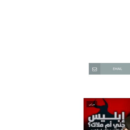
EMAIL
مرئي