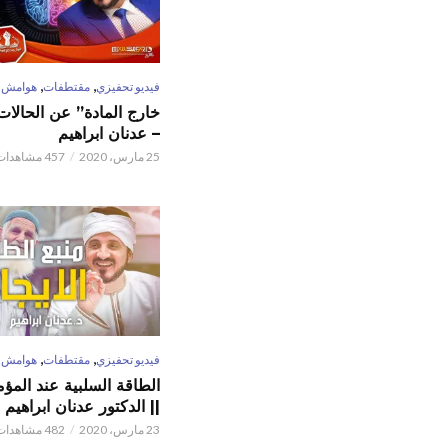
,
,
فيديو تحفيزي
مقتطفات
هوامش
خارج المادة” عن الحالات 
– عدنان ابراهيم
25 مارس، 2020
457 مشاهدات
,
,
فيديو تحفيزي
مقتطفات
هوامش
الطاقة السلبية عند المؤم
|| الدكتور عدنان ابراهيم
23 مارس، 2020
482 مشاهدات