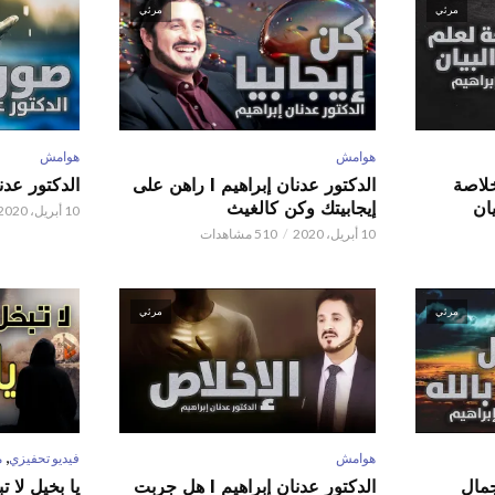
مرئي
مرئي
هوامش
هوامش
 عدنان إبراهيم l خلاصة
الدكتور عدنان إبراهيم l راهن على
الدكتور عدنان إبر
ان
إيجابيتك وكن كالغيث
10 أبريل، 2020
10 أبريل، 2020
510 مشاهدات
مرئي
مرئي
,
هوامش
فيديو تحفيزي
م
 عدنان إبراهيم l جمال
الدكتور عدنان إبراهيم l هل جربت
يا بخيل لا 