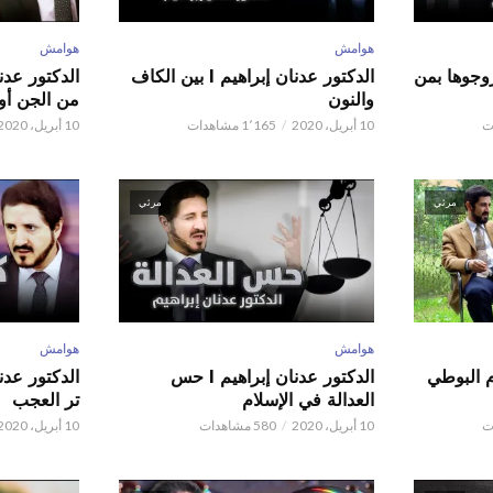
هوامش
هوامش
ور عدنان إبراهيم l زوجوها بمن
الدكتور عدنان إبراهيم l بين الكاف
والنون
من الجن أو 
10 أبريل، 2020
1٬165 مشاهدات
10 أبريل، 2020
مرئي
مرئي
هوامش
هوامش
م البوطي
الدكتور عدنان إبراهيم l حس
العدالة في الإسلام
تر العجب
10 أبريل، 2020
580 مشاهدات
10 أبريل، 2020