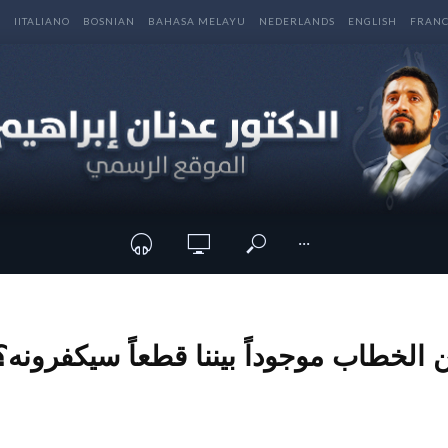
E
IITALIANO
BOSNIAN
BAHASA MELAYU
NEDERLANDS
ENGLISH
FRANC
···
 الخطاب موجوداً بيننا قطعاً سيكفرونه؟