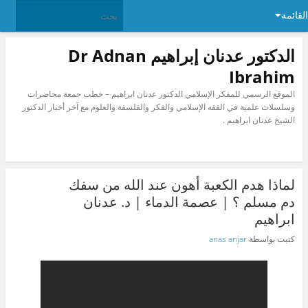
القائمة
الدكتور عدنان إبراهيم Dr Adnan
Ibrahim
الموقع الرسمي للمفكر الإسلامي الدكتور عدنان ابراهيم – خطب جمعة محاضرات
وسلسلات علمية في الفقه الإسلامي والفكر والفلسفة والعلوم مع آخر أخبار الدكتور
الشيخ عدنان ابراهيم .
لماذا هدم الكعبة أهون عند الله من سفك
دم مسلم ؟ | عصمة الدماء | د. عدنان
ابراهيم
كتبت بواسطة
anas anjar