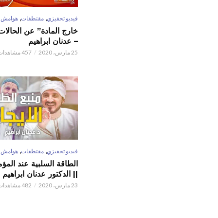
,
,
فيديو تحفيزي
مقتطفات
هوامش
خارج المادة” عن الحالات 
– عدنان ابراهيم
25 مارس، 2020
457 مشاهدات
,
,
فيديو تحفيزي
مقتطفات
هوامش
الطاقة السلبية عند المؤم
|| الدكتور عدنان ابراهيم
23 مارس، 2020
482 مشاهدات