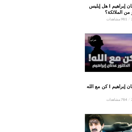
الدكتور عدنان إبراهيم l هل إبليس
من الملائكة؟
981 مشاهدات
مرئي
الدكتور عدنان إبراهيم l كن مع الله
784 مشاهدات
مرئي