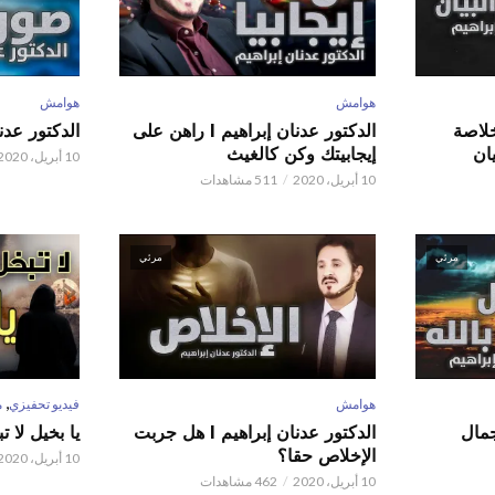
هوامش
هوامش
 عدنان إبراهيم l خلاصة
الدكتور عدنان إبراهيم l راهن على
الدكتور عدنان إبر
ان
إيجابيتك وكن كالغيث
10 أبريل، 2020
10 أبريل، 2020
511 مشاهدات
مرئي
مرئي
,
هوامش
فيديو تحفيزي
م
 عدنان إبراهيم l جمال
الدكتور عدنان إبراهيم l هل جربت
يا بخيل لا 
الإخلاص حقا؟
10 أبريل، 2020
10 أبريل، 2020
462 مشاهدات