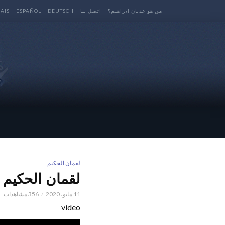
من هو عدنان ابراهيم؟
اتصل بنا
DEUTSCH
ESPAÑOL
AIS
لقمان الحكيم
لقمان الحكيم l الحلقة 1
11 مايو، 2020
356 مشاهدات
video