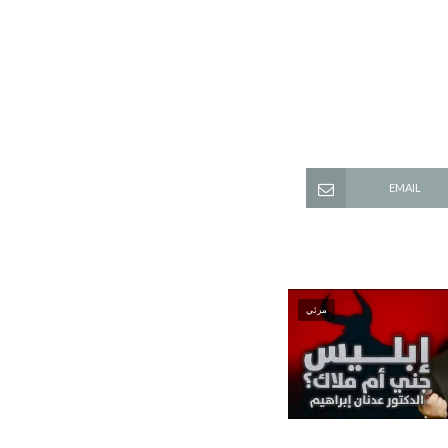
EMAIL
مرئي