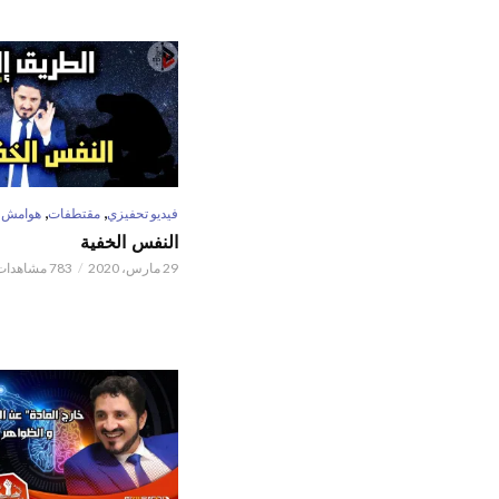
,
,
فيديو تحفيزي
مقتطفات
هوامش
النفس الخفية
29 مارس، 2020
783 مشاهدات