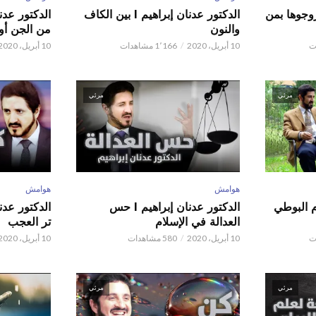
ور عدنان إبراهيم l زوجوها بمن
الدكتور عدنان إبراهيم l بين الكاف
والنون
من الجن أو 
10 أبريل، 2020
1٬166 مشاهدات
10 أبريل، 2020
مرئي
مرئي
هوامش
هوامش
م البوطي
الدكتور عدنان إبراهيم l حس
العدالة في الإسلام
تر العجب
10 أبريل، 2020
580 مشاهدات
10 أبريل، 2020
مرئي
مرئي