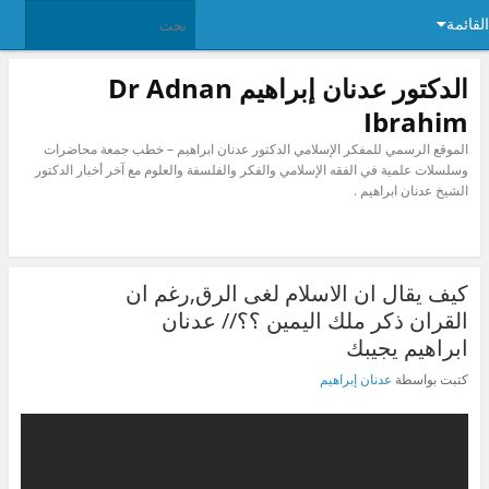
القائمة
الدكتور عدنان إبراهيم Dr Adnan
Ibrahim
الموقع الرسمي للمفكر الإسلامي الدكتور عدنان ابراهيم – خطب جمعة محاضرات
وسلسلات علمية في الفقه الإسلامي والفكر والفلسفة والعلوم مع آخر أخبار الدكتور
الشيخ عدنان ابراهيم .
كيف يقال ان الاسلام لغى الرق,رغم ان
القران ذكر ملك اليمين ؟؟// عدنان
ابراهيم يجيبك
كتبت بواسطة
عدنان إبراهيم