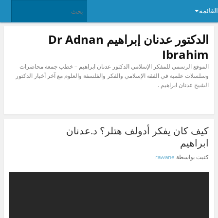
القائمة
الدكتور عدنان إبراهيم Dr Adnan
Ibrahim
الموقع الرسمي للمفكر الإسلامي الدكتور عدنان ابراهيم – خطب جمعة محاضرات
وسلسلات علمية في الفقه الإسلامي والفكر والفلسفة والعلوم مع آخر أخبار الدكتور
الشيخ عدنان ابراهيم .
كيف كان يفكر أدولف هتلر؟ د.عدنان
ابراهيم
كتبت بواسطة
rawane