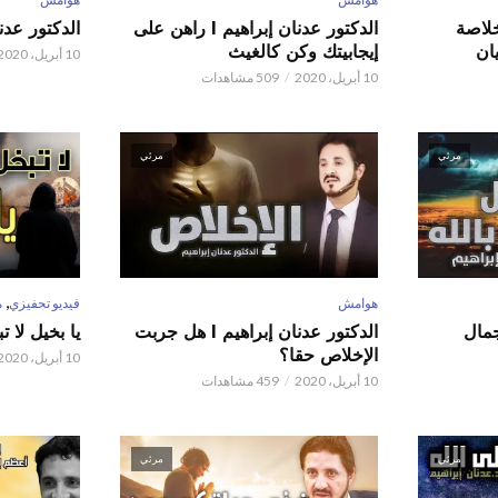
 عدنان إبراهيم l خلاصة
الدكتور عدنان إبراهيم l راهن على
الدكتور عدنان إبر
ان
إيجابيتك وكن كالغيث
10 أبريل، 2020
10 أبريل، 2020
509 مشاهدات
مرئي
مرئي
,
هوامش
فيديو تحفيزي
م
 عدنان إبراهيم l جمال
الدكتور عدنان إبراهيم l هل جربت
يا بخيل لا 
الإخلاص حقا؟
10 أبريل، 2020
10 أبريل، 2020
459 مشاهدات
مرئي
مرئي