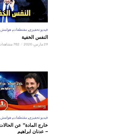
,
,
فيديو تحفيزي
مقتطفات
هوامش
النفس الخفية
29 مارس، 2020
782 مشاهدات
,
,
فيديو تحفيزي
مقتطفات
هوامش
خارج المادة” عن الحالات 
– عدنان ابراهيم