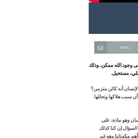
EMAIL
على وجود الله ممكن، وذلك
عقلي، مستحيل.
إنسان أنه كائن متزمن؟
أن سبب هلاكها وتحللها
نسان وهو مادة، على
السؤال إن كنا كذلك
هم مكوناتنا وهو غير