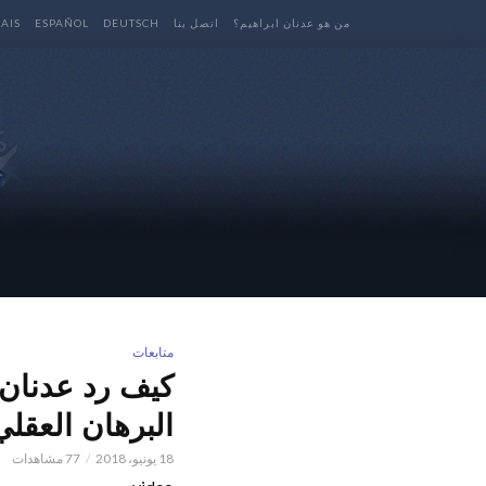
من هو عدنان ابراهيم؟
اتصل بنا
DEUTSCH
ESPAÑOL
AIS
متابعات
كيف رد عدنان 
البرهان العقل
18 يونيو، 2018
77 مشاهدات