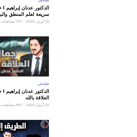
الدكتور
سريعة لعلم المنطق والبي
10 أبريل، 2020
735 مشاهدات
هوامش
الدكتور
العلاقة بالله
10 أبريل، 2020
490 مشاهدات