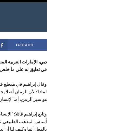
FACEBOOK
دبي، الإمارات العربية الم
في تعليق له على ما خلص إل
وقال إبراهيم في مقطع في
لماذا؟ لأن الزمان أصلا يج
هو سير الزمن، أما الإنسان
وتابع إبراهيم قائلا: “الإ
أساس المذهب الطبيعي عند 
بالفعل أنما وكيف لنا أن ن