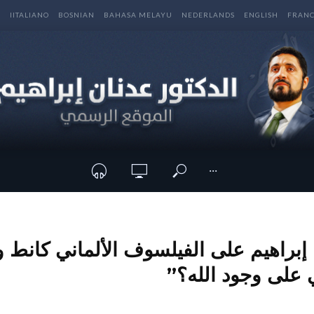
E
IITALIANO
BOSNIAN
BAHASA MELAYU
NEDERLANDS
ENGLISH
FRANC
···
إبراهيم على الفيلسوف الألماني كانط و
ي على وجود الله؟”