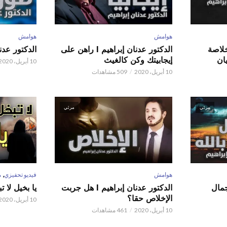
هوامش
هوامش
 عدنان إبراهيم l خلاصة
الدكتور عدنان إبراهيم l راهن على
الدكتور عدنان إبر
ان
إيجابيتك وكن كالغيث
10 أبريل، 2020
10 أبريل، 2020
509 مشاهدات
مرئي
مرئي
,
هوامش
فيديو تحفيزي
م
 عدنان إبراهيم l جمال
الدكتور عدنان إبراهيم l هل جربت
يا بخيل لا 
الإخلاص حقا؟
10 أبريل، 2020
10 أبريل، 2020
461 مشاهدات