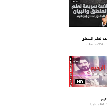
مرئي
ة لعلم المنطق
904 مشاهدات
مرئي
حيم
907 مشاهدات