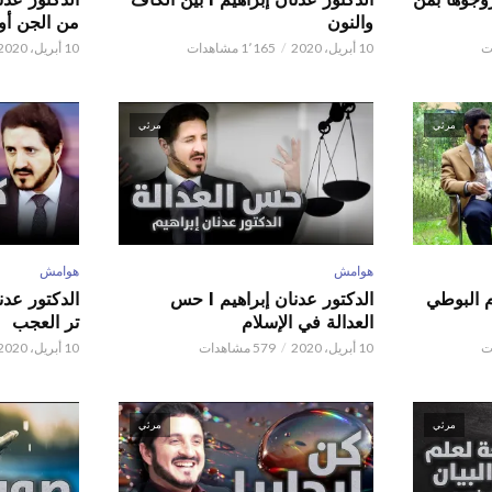
والنون
من الجن أو 
10 أبريل، 2020
1٬165 مشاهدات
10 أبريل، 2020
مرئي
مرئي
هوامش
هوامش
م البوطي
الدكتور عدنان إبراهيم l حس
العدالة في الإسلام
تر العجب
10 أبريل، 2020
579 مشاهدات
10 أبريل، 2020
مرئي
مرئي