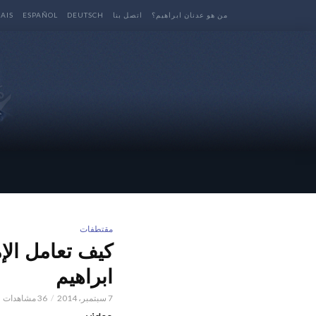
من هو عدنان ابراهيم؟
اتصل بنا
DEUTSCH
ESPAÑOL
AIS
مقتطفات
كيف تعامل الإ
ابراهيم
7 سبتمبر، 2014
36 مشاهدات