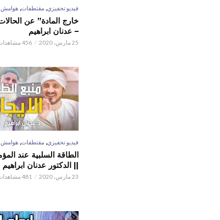
,
,
فيديو تحفيزي
مقتطفات
هوامش
خارج المادة” عن الحالات 
– عدنان ابراهيم
25 مارس، 2020
456 مشاهدات
,
,
فيديو تحفيزي
مقتطفات
هوامش
الطاقة السلبية عند المؤم
|| الدكتور عدنان ابراهيم
23 مارس، 2020
481 مشاهدات