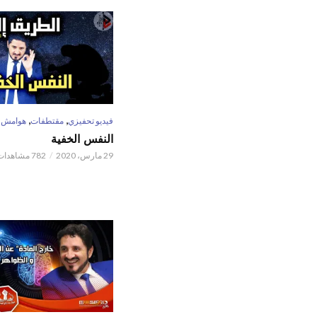
,
,
فيديو تحفيزي
مقتطفات
هوامش
النفس الخفية
29 مارس، 2020
782 مشاهدات