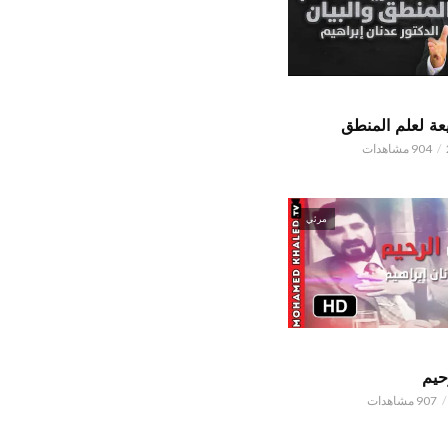
ة لعلم المنطق
904 مشاهدات
مرئي
حيم
907 مشاهدات