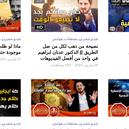
مرئي
مرئي
,
,
,
فيديو تحفيزي
مقتطفات
هوامش
فيديو تحفيزي
م
نصيحة من ذهب لكل من ضل
ماذا لو ظل
الطريق || الدكتور عدنان ابراهيم
موجودة حتى 
في واحد من أفضل الفيديوهات
27 مارس، 2020
28 مارس، 2020
540 مشاهدات
مرئي
مرئي
,
,
,
فيديو تحفيزي
مقتطفات
هوامش
فيديو تحفيزي
م