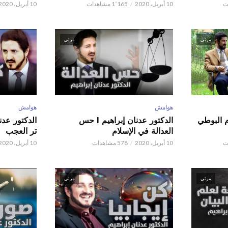
10 أبريل، 2020
1٬165 مشاهدات
10 أبريل، 2020
مرئي
مرئي
هوامش
هوامش
م البوطي
الدكتور عدنان إبراهيم l حس
العدالة في الإسلام
تر العجب
10 أبريل، 2020
578 مشاهدات
10 أبريل، 2020
مرئي
مرئي