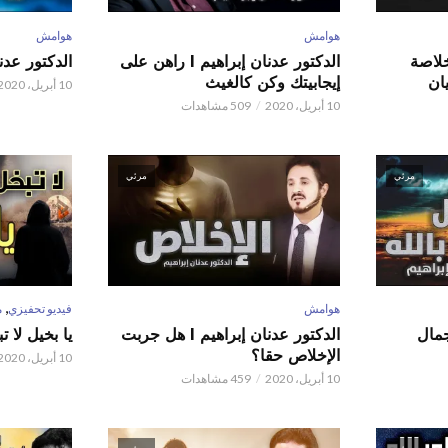
هوامش
هوامش
 عدنان إبراهيم l خلاصة
الدكتور عدنان إبراهيم l راهن على
الدكتور عدنان إبر
ان
إيجابيتك وكن كالغيث
10 أبريل، 2020
10 أبريل، 2020
509 مشاهدات
مرئي
مرئي
,
هوامش
فيديو تحفيزي
م
 عدنان إبراهيم l جمال
الدكتور عدنان إبراهيم l هل جربت
يا بخيل لا 
الإخلاص حقا؟
10 أبريل، 2020
10 أبريل، 2020
459 مشاهدات