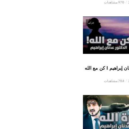
978 مشاهدات
مرئي
الدكتور عدنان إبراهيم l كن مع الله
784 مشاهدات
مرئي