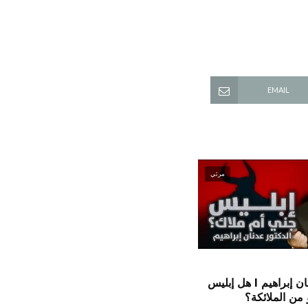
EMAIL
مرئي
الدكتور عدنان إبراهيم l هل إبليس
من الملائكة؟