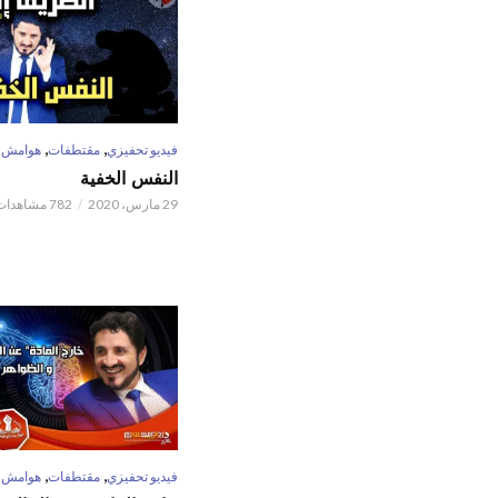
,
,
فيديو تحفيزي
مقتطفات
هوامش
النفس الخفية
29 مارس، 2020
782 مشاهدات
,
,
فيديو تحفيزي
مقتطفات
هوامش