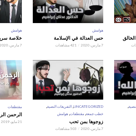
هوامش
هوامش
حس العدالة في الإسلامة
خلاصة سريع
7 مارس، 2020
421 مشاهدات
7 مارس، 2020
صوتي
صوتي
,
,
,
نصية
UNCATEGORIZED
التفريغات النصية
مقتطفات
,
,
خطب جمعة
مقتطفات
هوامش
الرحمن الر
زوجوها بمن تحب
21 مايو، 2019
7 مارس، 2020
503 مشاهدات