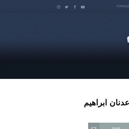
TÜRKÇ
عدنان ابراهيم
EMAIL