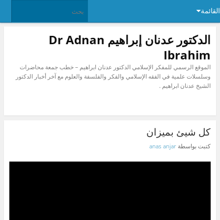
القائمة
الدكتور عدنان إبراهيم Dr Adnan
Ibrahim
الموقع الرسمي للمفكر الإسلامي الدكتور عدنان ابراهيم – خطب جمعة محاضرات
وسلسلات علمية في الفقه الإسلامي والفكر والفلسفة والعلوم مع آخر أخبار الدكتور
الشيخ عدنان ابراهيم .
كل شيئ بميزان
كتبت بواسطة
anas anjar