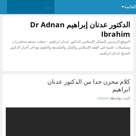
القائمة
الدكتور عدنان إبراهيم Dr Adnan
Ibrahim
الموقع الرسمي للمفكر الإسلامي الدكتور عدنان ابراهيم – خطب جمعة محاضرات
وسلسلات علمية في الفقه الإسلامي والفكر والفلسفة والعلوم مع آخر أخبار الدكتور
الشيخ عدنان ابراهيم .
كلام محزن جدا من الدكتور عدنان
ابراهيم
كتبت بواسطة
rawane