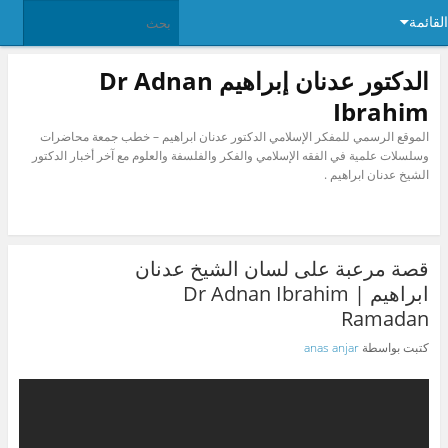
القائمة
الدكتور عدنان إبراهيم Dr Adnan
Ibrahim
الموقع الرسمي للمفكر الإسلامي الدكتور عدنان ابراهيم – خطب جمعة محاضرات
وسلسلات علمية في الفقه الإسلامي والفكر والفلسفة والعلوم مع آخر أخبار الدكتور
الشيخ عدنان ابراهيم .
قصة مرعبة على لسان الشيخ عدنان
ابراهيم Dr Adnan Ibrahim |
Ramadan
كتبت بواسطة
anas anjar