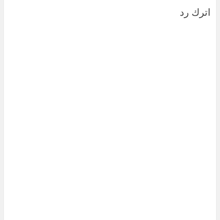
اترك رد