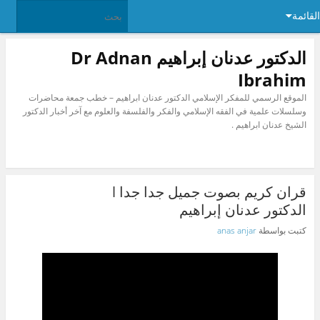
القائمة
الدكتور عدنان إبراهيم Dr Adnan
Ibrahim
الموقع الرسمي للمفكر الإسلامي الدكتور عدنان ابراهيم – خطب جمعة محاضرات
وسلسلات علمية في الفقه الإسلامي والفكر والفلسفة والعلوم مع آخر أخبار الدكتور
الشيخ عدنان ابراهيم .
قران كريم بصوت جميل جدا جدا l
الدكتور عدنان إبراهيم
كتبت بواسطة
anas anjar