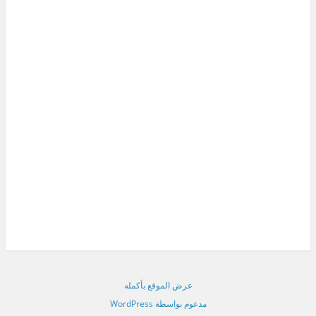
عرض الموقع بأكمله
مدعوم بواسطة WordPress