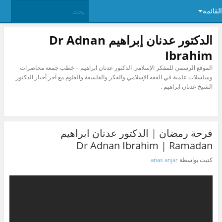
القائمة
الدكتور عدنان إبراهيم Dr Adnan
Ibrahim
الموقع الرسمي للمفكر الإسلامي الدكتور عدنان ابراهيم – خطب جمعة محاضرات
وسلسلات علمية في الفقه الإسلامي والفكر والفلسفة والعلوم مع آخر أخبار الدكتور
الشيخ عدنان ابراهيم .
فرحة رمضان | الدكتور عدنان ابراهيم
Dr Adnan Ibrahim | Ramadan
كتبت بواسطة
anas anjar