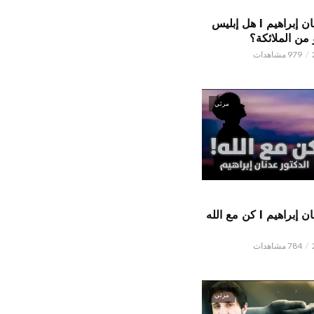
الدكتور عدنان إبراهيم l هل إبليس
من الملائكة؟
979 مشاهدات
مرئي
الدكتور عدنان إبراهيم l كن مع الله
784 مشاهدات
مرئي