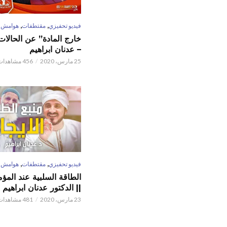
,
,
فيديو تحفيزي
مقتطفات
هوامش
خارج المادة” عن الحالات 
– عدنان ابراهيم
25 مارس، 2020
456 مشاهدات
,
,
فيديو تحفيزي
مقتطفات
هوامش
الطاقة السلبية عند المؤم
|| الدكتور عدنان ابراهيم
23 مارس، 2020
481 مشاهدات