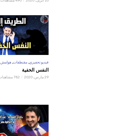
10 أبريل، 2020
490 مشاهدات
,
,
فيديو تحفيزي
مقتطفات
هوامش
النفس الخفية
29 مارس، 2020
782 مشاهدات