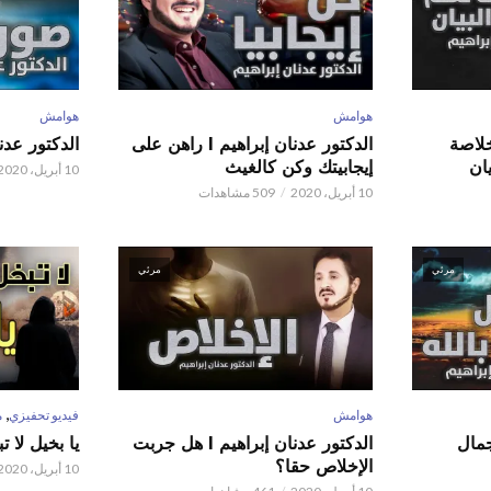
هوامش
هوامش
 عدنان إبراهيم l خلاصة
الدكتور عدنان إبراهيم l راهن على
الدكتور عدنان إبر
ان
إيجابيتك وكن كالغيث
10 أبريل، 2020
10 أبريل، 2020
509 مشاهدات
مرئي
مرئي
,
هوامش
فيديو تحفيزي
م
 عدنان إبراهيم l جمال
الدكتور عدنان إبراهيم l هل جربت
يا بخيل لا 
الإخلاص حقا؟
10 أبريل، 2020