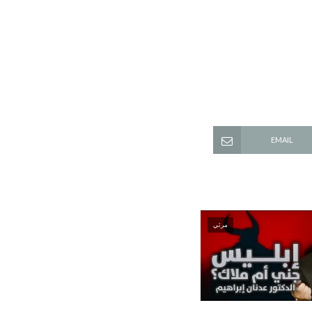
EMAIL
مرئي