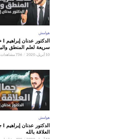
هوامش
الدكتور
سريعة لعلم المنطق والبي
10 أبريل، 2020
736 مشاهدات
هوامش
الدكتور
العلاقة بالله