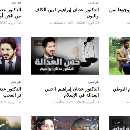
هوامش
هوامش
ور عدنان إبراهيم l زوجوها بمن
الدكتور عدنان إبراهيم l بين الكاف
والنون
من الجن أو 
10 أبريل، 2020
1٬165 مشاهدات
10 أبريل، 2020
مرئي
مرئي
هوامش
هوامش
م البوطي
الدكتور عدنان إبراهيم l حس
العدالة في الإسلام
تر العجب
10 أبريل، 2020
579 مشاهدات
10 أبريل، 2020
مرئي
مرئي