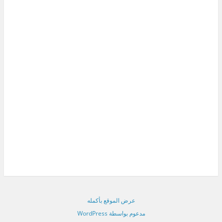
عرض الموقع بأكمله
مدعوم بواسطة WordPress