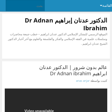
القائمة
الدكتور عدنان إبراهيم Dr Adnan
Ibrahim
الموقع الرسمي للمفكر الإسلامي الدكتور عدنان ابراهيم – خطب جمعة محاضرات
وسلسلات علمية في الفقه الإسلامي والفكر والفلسفة والعلوم مع آخر أخبار الدكتور
الشيخ عدنان ابراهيم .
عالم بدون شرور | الدكتور عدنان
ابراهيم Dr Adnan ibrahim
كتبت بواسطة
anas anjar