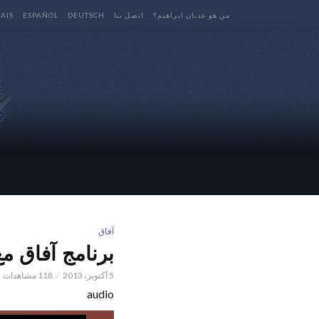
من هو عدنان ابراهيم؟
اتصل بنا
DEUTSCH
ESPAÑOL
AIS
آفاق
برنامج آفاق م
5 أكتوبر، 2013
118 مشاهدات
audio