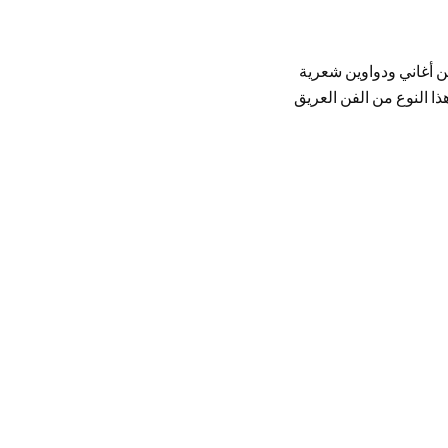
من أغاني ودواوين شعرية
ذا النوع من الفن العريق