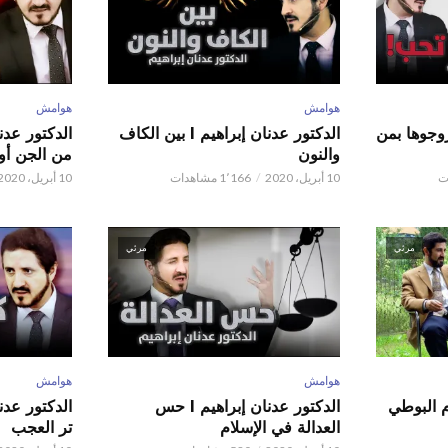
هوامش
هوامش
ور عدنان إبراهيم l زوجوها بمن
الدكتور عدنان إبراهيم l بين الكاف
والنون
من الجن أو 
10 أبريل، 2020
1٬166 مشاهدات
10 أبريل، 2020
مرئي
مرئي
هوامش
هوامش
م البوطي
الدكتور عدنان إبراهيم l حس
العدالة في الإسلام
تر العجب