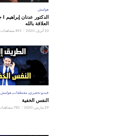
هوامش
الدكتور
العلاقة بالله
10 أبريل، 2020
491 مشاهدات
,
,
فيديو تحفيزي
مقتطفات
هوامش
النفس الخفية
29 مارس، 2020
783 مشاهدات