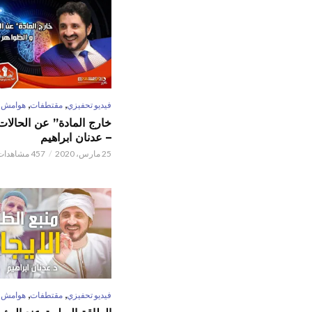
,
,
فيديو تحفيزي
مقتطفات
هوامش
خارج المادة” عن الحالات 
– عدنان ابراهيم
25 مارس، 2020
457 مشاهدات
,
,
فيديو تحفيزي
مقتطفات
هوامش