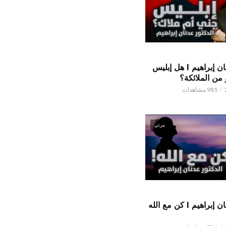
الدكتور عدنان إبراهيم l هل إبليس
من الملائكة؟
981 مشاهدات
مرئي
الدكتور عدنان إبراهيم l كن مع الله