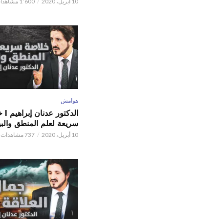
10 أبريل، 2020
1٬600 مشاهدات
هوامش
الدكتور
سريعة لعلم المنطق والبي
10 أبريل، 2020
737 مشاهدات