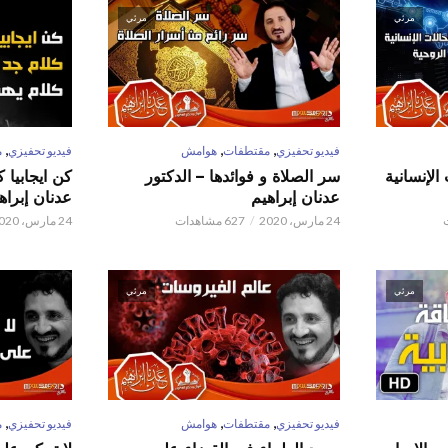
مرئي
مرئي
,
,
,
فيديو تحفيزي
مقتطفات
هوامش
فيديو تحفيزي
م
الإنسانية
سر الصلاة و فوائدها – الدكتور
كن ايجابيا 
عدنان إبراهيم
عدنان إبراه
24 مارس، 2020
627 مشاهدات
24 مارس، 2020
مرئي
مرئي
,
,
,
فيديو تحفيزي
مقتطفات
هوامش
فيديو تحفيزي
م