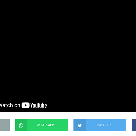
WHATSAPP
TWITTER