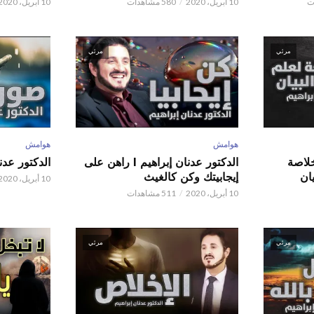
10 أبريل، 2020
580 مشاهدات
10 أبريل، 2020
مرئي
مرئي
هوامش
هوامش
 عدنان إبراهيم l خلاصة
الدكتور عدنان إبراهيم l راهن على
الدكتور عدنان إبر
ان
إيجابيتك وكن كالغيث
10 أبريل، 2020
10 أبريل، 2020
511 مشاهدات
مرئي
مرئي