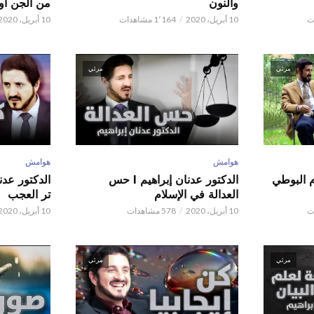
والنون
من الجن أو 
10 أبريل، 2020
1٬164 مشاهدات
10 أبريل، 2020
مرئي
مرئي
هوامش
هوامش
م البوطي
الدكتور عدنان إبراهيم l حس
العدالة في الإسلام
تر العجب
10 أبريل، 2020
578 مشاهدات
10 أبريل، 2020
مرئي
مرئي