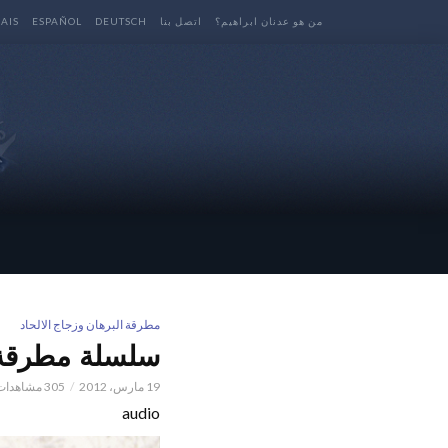
من هو عدنان ابراهيم؟
اتصل بنا
DEUTSCH
ESPAÑOL
AIS
مطرقة البرهان وزجاج الالحاد
سلسلة مطرقة البرهان
19 مارس، 2012
305 مشاهدات
audio