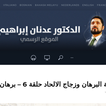
E
IITALIANO
BOSNIAN
BAHASA MELAYU
NEDERLANDS
ENGLISH
FRANC
···
 وزجاج الالحاد حلقة 6 – برهان النظم 1