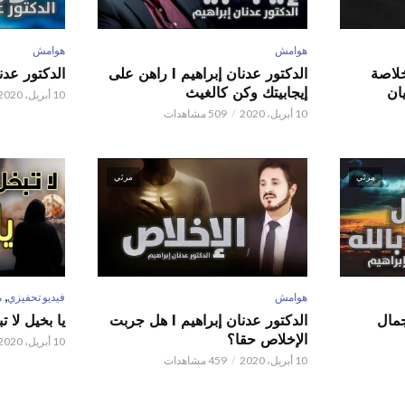
هوامش
هوامش
 عدنان إبراهيم l خلاصة
الدكتور عدنان إبراهيم l راهن على
الدكتور عدنان إبر
ان
إيجابيتك وكن كالغيث
10 أبريل، 2020
10 أبريل، 2020
509 مشاهدات
مرئي
مرئي
,
هوامش
فيديو تحفيزي
م
 عدنان إبراهيم l جمال
الدكتور عدنان إبراهيم l هل جربت
يا بخيل لا 
الإخلاص حقا؟
10 أبريل، 2020
10 أبريل، 2020
459 مشاهدات