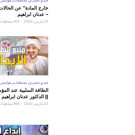
فيديو تحفيزي
مقتطفات
هوامش
خارج المادة” عن الحالات 
– عدنان ابراهيم
25 مارس، 2020
455 مشاهدات
,
,
فيديو تحفيزي
مقتطفات
هوامش
الطاقة السلبية عند المؤم
|| الدكتور عدنان ابراهيم
23 مارس، 2020
480 مشاهدات