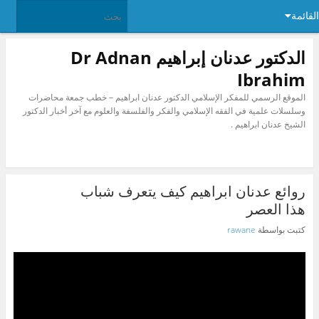
القائمة
الدكتور عدنان إبراهيم Dr Adnan
Ibrahim
الموقع الرسمي للمفكر الإسلامي الدكتور عدنان ابراهيم – خطب جمعة محاضرات
وسلسلات علمية في الفقه الإسلامي والفكر والفلسفة والعلوم مع آخر أخبار الدكتور
الشيخ عدنان ابراهيم .
روائع عدنان ابراهيم كيف يتعرف شباب
هذا العصر
كتبت بواسطة
rawane