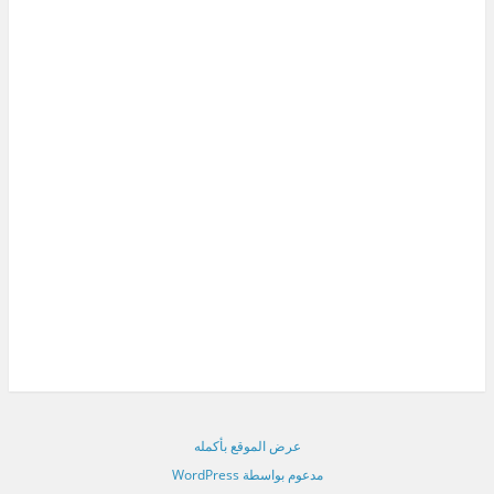
عرض الموقع بأكمله
مدعوم بواسطة WordPress