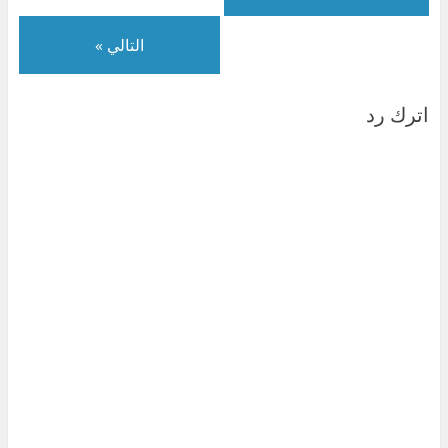
)
ة
)
التالي »
اترك رد