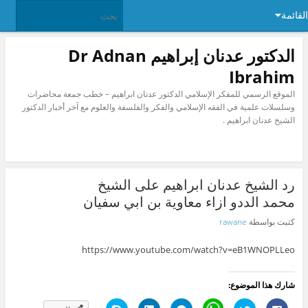
القائمة
الدكتور عدنان إبراهيم Dr Adnan
Ibrahim
الموقع الرسمي للمفكر الإسلامي الدكتور عدنان ابراهيم – خطب جمعة محاضرات
وسلسلات علمية في الفقه الإسلامي والفكر والفلسفة والعلوم مع آخر أخبار الدكتور
الشيخ عدنان ابراهيم .
رد الشيخ عدنان ابراهيم على الشيخ
محمد الددو ازاء معاوية بن ابي سفيان
كتبت بواسطة
rawane
https://www.youtube.com/watch?v=eB1WNOPLLeo
شارك هذا الموضوع:
ا
ا
C
ا
ا
ا