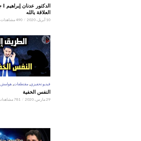
الدكتور
العلاقة بالله
10 أبريل، 2020
490 مشاهدات
,
,
فيديو تحفيزي
مقتطفات
هوامش
النفس الخفية
29 مارس، 2020
781 مشاهدات