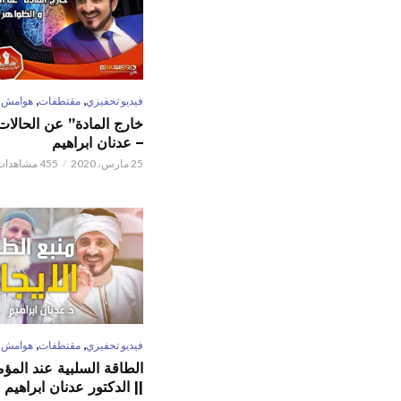
,
,
فيديو تحفيزي
مقتطفات
هوامش
خارج المادة” عن الحالات 
– عدنان ابراهيم
25 مارس، 2020
455 مشاهدات
,
,
فيديو تحفيزي
مقتطفات
هوامش
الطاقة السلبية عند المؤم
|| الدكتور عدنان ابراهيم