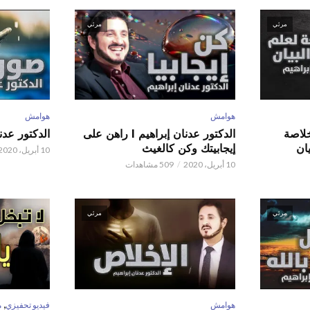
مرئي
مرئي
هوامش
هوامش
 عدنان إبراهيم l خلاصة
الدكتور عدنان إبراهيم l راهن على
الدكتور عدنان إبر
ان
إيجابيتك وكن كالغيث
10 أبريل، 2020
10 أبريل، 2020
509 مشاهدات
مرئي
مرئي
,
هوامش
فيديو تحفيزي
م