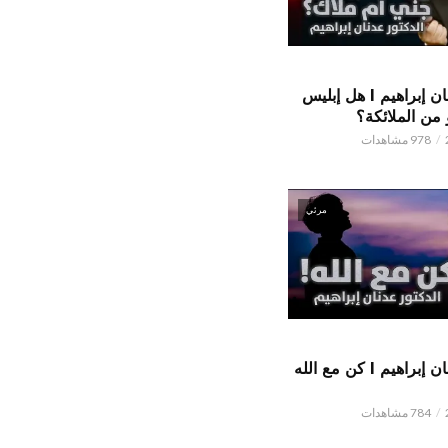
الدكتور عدنان إبراهيم l هل إبليس
من الملائكة؟
978 مشاهدات
مرئي
الدكتور عدنان إبراهيم l كن مع الله
784 مشاهدات