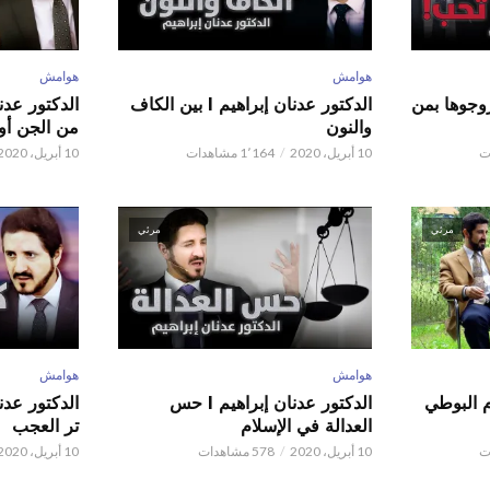
هوامش
هوامش
ور عدنان إبراهيم l زوجوها بمن
الدكتور عدنان إبراهيم l بين الكاف
والنون
من الجن أو 
10 أبريل، 2020
1٬164 مشاهدات
10 أبريل، 2020
مرئي
مرئي
هوامش
هوامش
م البوطي
الدكتور عدنان إبراهيم l حس
العدالة في الإسلام
تر العجب
10 أبريل، 2020
578 مشاهدات
10 أبريل، 2020