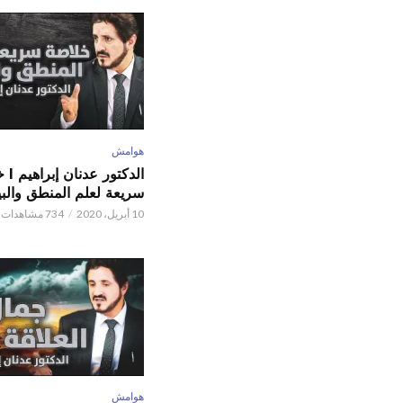
هوامش
الدكتور
سريعة لعلم المنطق والبي
10 أبريل، 2020
734 مشاهدات
هوامش