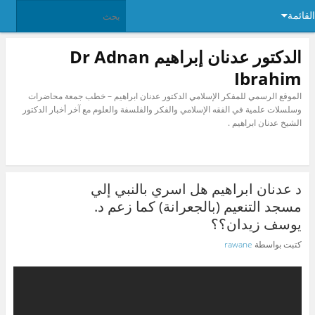
القائمة
الدكتور عدنان إبراهيم Dr Adnan
Ibrahim
الموقع الرسمي للمفكر الإسلامي الدكتور عدنان ابراهيم – خطب جمعة محاضرات
وسلسلات علمية في الفقه الإسلامي والفكر والفلسفة والعلوم مع آخر أخبار الدكتور
الشيخ عدنان ابراهيم .
د عدنان ابراهيم هل اسري بالنبي إلي
مسجد التنعيم (بالجعرانة) كما زعم د.
يوسف زيدان؟؟
كتبت بواسطة
rawane