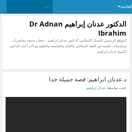
القائمة
الدكتور عدنان إبراهيم Dr Adnan
Ibrahim
الموقع الرسمي للمفكر الإسلامي الدكتور عدنان ابراهيم – خطب جمعة محاضرات
وسلسلات علمية في الفقه الإسلامي والفكر والفلسفة والعلوم مع آخر أخبار الدكتور
الشيخ عدنان ابراهيم .
د.عدنان ابراهيم: قصة جميلة جدا
كتبت بواسطة
عدنان إبراهيم