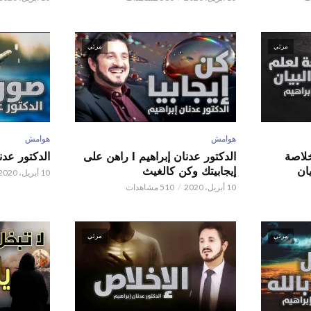
مرئي
مرئي
هوامش
هوامش
 عدنان إبراهيم l خلاصة
الدكتور عدنان إبراهيم l راهن على
الدكتور عدنان إبر
ان
إيجابيتك وكن كالغيث
10 أبريل، 2020
10 أبريل، 2020
510 مشاهدات
مرئي
مرئي