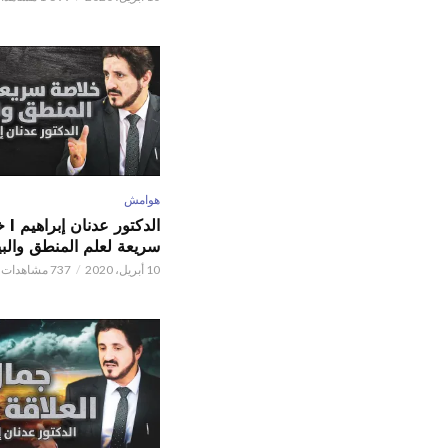
هوامش
الدكتور
سريعة لعلم المنطق والبي
10 أبريل، 2020
737 مشاهدات