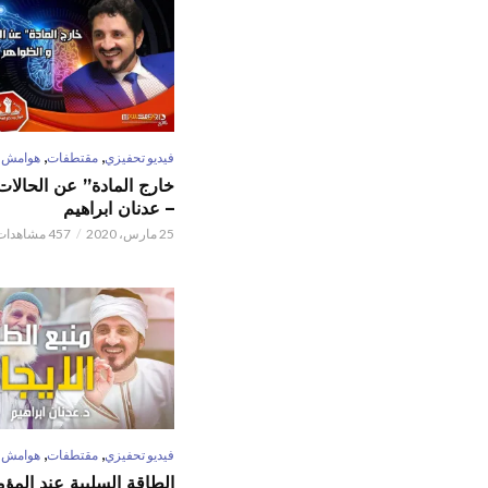
,
,
فيديو تحفيزي
مقتطفات
هوامش
خارج المادة” عن الحالات 
– عدنان ابراهيم
25 مارس، 2020
457 مشاهدات
,
,
فيديو تحفيزي
مقتطفات
هوامش
الطاقة السلبية عند المؤم