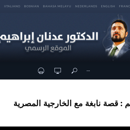
E
IITALIANO
BOSNIAN
BAHASA MELAYU
NEDERLANDS
ENGLISH
FRANC
···
م : قصة نابغة مع الخارجية المصرية