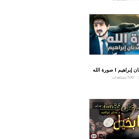
مرئي
اهيم l صورة الله
500 مشاهدات
مرئي