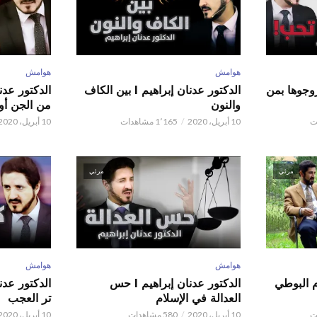
هوامش
هوامش
ور عدنان إبراهيم l زوجوها بمن
الدكتور عدنان إبراهيم l بين الكاف
والنون
من الجن أو 
10 أبريل، 2020
1٬165 مشاهدات
10 أبريل، 2020
مرئي
مرئي
هوامش
هوامش
م البوطي
الدكتور عدنان إبراهيم l حس
العدالة في الإسلام
تر العجب
10 أبريل، 2020
580 مشاهدات
10 أبريل، 2020