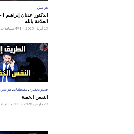
هوامش
الدكتور
العلاقة بالله
10 أبريل، 2020
491 مشاهدات
,
,
فيديو تحفيزي
مقتطفات
هوامش
النفس الخفية
29 مارس، 2020
783 مشاهدات