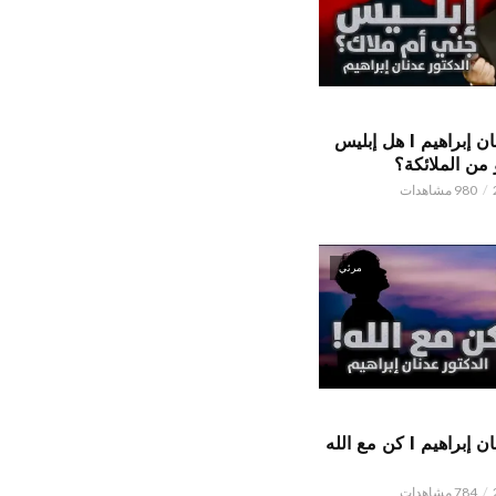
الدكتور عدنان إبراهيم l هل إبليس
من الملائكة؟
980 مشاهدات
مرئي
الدكتور عدنان إبراهيم l كن مع الله
784 مشاهدات