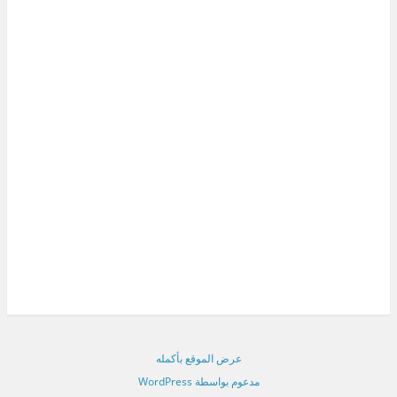
عرض الموقع بأكمله
مدعوم بواسطة WordPress