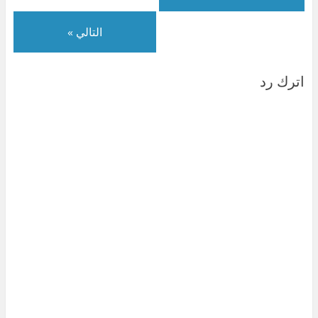
)
ة
)
التالي »
اترك رد