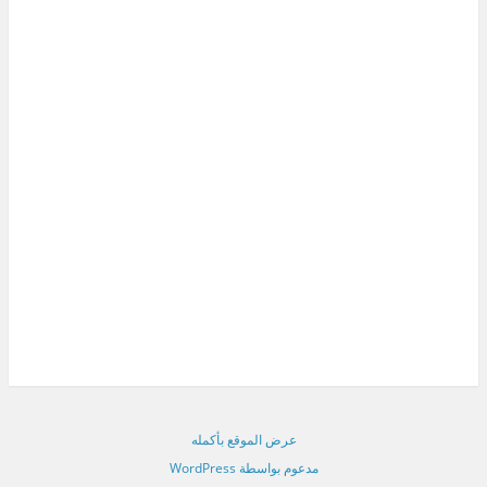
عرض الموقع بأكمله
مدعوم بواسطة WordPress