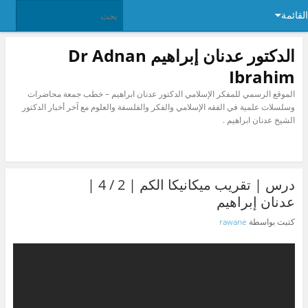
القائمة
الدكتور عدنان إبراهيم Dr Adnan
Ibrahim
الموقع الرسمي للمفكر الإسلامي الدكتور عدنان ابراهيم – خطب جمعة محاضرات
وسلسلات علمية في الفقه الإسلامي والفكر والفلسفة والعلوم مع آخر أخبار الدكتور
الشيخ عدنان ابراهيم .
درس | تقريب ميكانيكا الكم | 2 / 4 |
عدنان إبراهيم
كتبت بواسطة
rawane