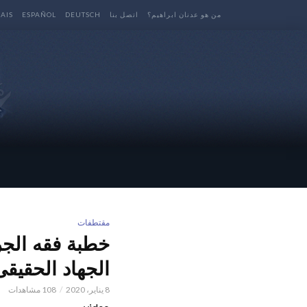
من هو عدنان ابراهيم؟
اتصل بنا
DEUTSCH
ESPAÑOL
AIS
مقتطفات
خطبة فقه الجر
الجهاد الحقيقى
8 يناير، 2020
108 مشاهدات