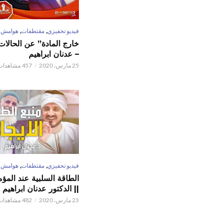
,
,
فيديو تحفيزي
مقتطفات
هوامش
خارج المادة” عن الحالات 
– عدنان ابراهيم
25 مارس، 2020
457 مشاهدات
,
,
فيديو تحفيزي
مقتطفات
هوامش
الطاقة السلبية عند المؤم
|| الدكتور عدنان ابراهيم
23 مارس، 2020
482 مشاهدات