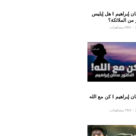
الدكتور عدنان إبراهيم l هل إبليس
من الملائكة؟
980 مشاهدات
مرئي
الدكتور عدنان إبراهيم l كن مع الله
784 مشاهدات
مرئي