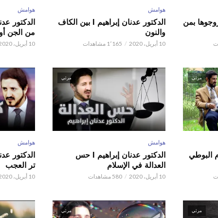
هوامش
هوامش
ور عدنان إبراهيم l زوجوها بمن
الدكتور عدنان إبراهيم l بين الكاف
والنون
من الجن أو 
10 أبريل، 2020
1٬165 مشاهدات
10 أبريل، 2020
مرئي
مرئي
هوامش
هوامش
م البوطي
الدكتور عدنان إبراهيم l حس
العدالة في الإسلام
تر العجب
10 أبريل، 2020
580 مشاهدات
10 أبريل، 2020
مرئي
مرئي