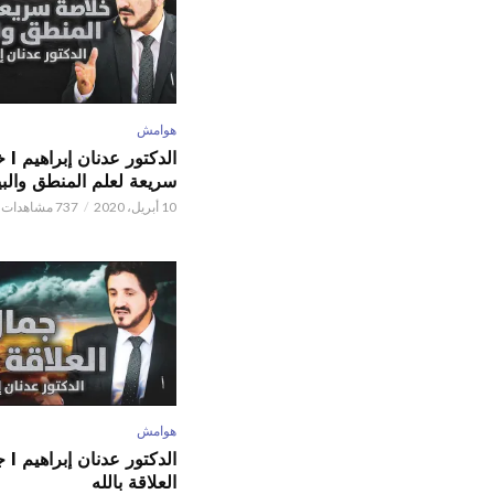
هوامش
الدكتور
سريعة لعلم المنطق والبي
10 أبريل، 2020
737 مشاهدات
هوامش
الدكتور
العلاقة بالله