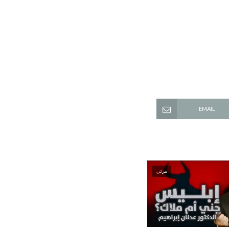
EMAIL
مرئي