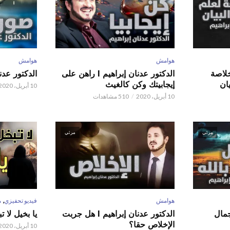
هوامش
هوامش
 عدنان إبراهيم l خلاصة
الدكتور عدنان إبراهيم l راهن على
الدكتور عدنان إبر
ان
إيجابيتك وكن كالغيث
10 أبريل، 2020
10 أبريل، 2020
510 مشاهدات
مرئي
مرئي
,
هوامش
فيديو تحفيزي
م
 عدنان إبراهيم l جمال
الدكتور عدنان إبراهيم l هل جربت
يا بخيل لا 
الإخلاص حقا؟
10 أبريل، 2020