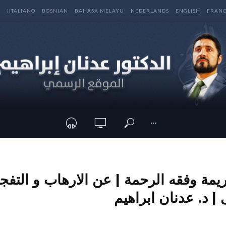
E
IITALIANO
BOSNIAN
BAHASA MELAYU
NEDERLANDS
ENGLISH
FRANC
···
يمة وفقه الرحمة | عن الارهاب و التفج
 | د. عدنان ابراهيم