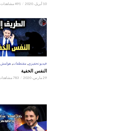
10 أبريل، 2020
491 مشاهدات
,
,
فيديو تحفيزي
مقتطفات
هوامش
النفس الخفية
29 مارس، 2020
783 مشاهدات