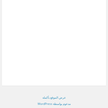
عرض الموقع بأكمله
مدعوم بواسطة WordPress