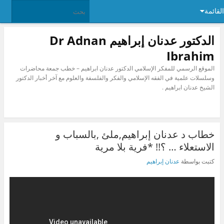
القائمة
الدكتور عدنان إبراهيم Dr Adnan
Ibrahim
الموقع الرسمي للمفكر الإسلامي الدكتور عدنان ابراهيم – خطب جمعة محاضرات
وسلسلات علمية في الفقه الإسلامي والفكر والفلسفة والعلوم مع آخر أخبار الدكتور
الشيخ عدنان ابراهيم .
خطاب د عدنان إبراهيم,ملئ ,بالسباب و
الاستعلاء … ؟!! *فرية بلا مرية
كتبت بواسطة
عدنان إبراهيم