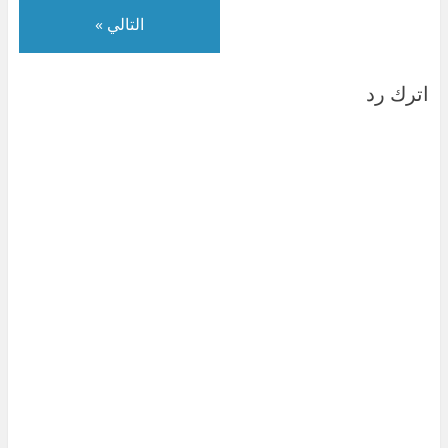
التالي »
اترك رد