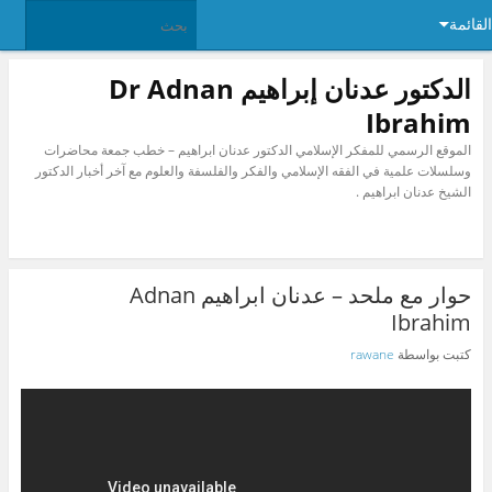
القائمة
الدكتور عدنان إبراهيم Dr Adnan
Ibrahim
الموقع الرسمي للمفكر الإسلامي الدكتور عدنان ابراهيم – خطب جمعة محاضرات
وسلسلات علمية في الفقه الإسلامي والفكر والفلسفة والعلوم مع آخر أخبار الدكتور
الشيخ عدنان ابراهيم .
حوار مع ملحد – عدنان ابراهيم Adnan
Ibrahim
كتبت بواسطة
rawane