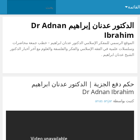
القائمة
الدكتور عدنان إبراهيم Dr Adnan
Ibrahim
الموقع الرسمي للمفكر الإسلامي الدكتور عدنان ابراهيم – خطب جمعة محاضرات
وسلسلات علمية في الفقه الإسلامي والفكر والفلسفة والعلوم مع آخر أخبار الدكتور
الشيخ عدنان ابراهيم .
حكم دفع الجزية | الدكتور عدنان ابراهيم
Dr Adnan Ibrahim
كتبت بواسطة
anas anjar