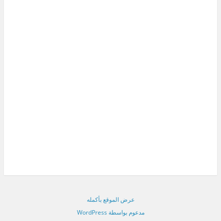
عرض الموقع بأكمله
مدعوم بواسطة WordPress