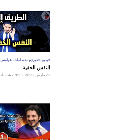
,
,
فيديو تحفيزي
مقتطفات
هوامش
النفس الخفية
29 مارس، 2020
783 مشاهدات