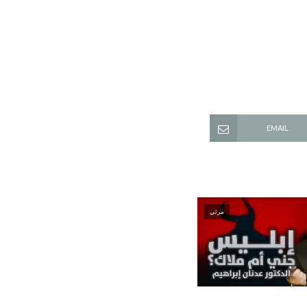
EMAIL
مرئي