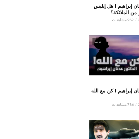
الدكتور عدنان إبراهيم l هل إبليس
من الملائكة؟
982 مشاهدات
مرئي
الدكتور عدنان إبراهيم l كن مع الله
786 مشاهدات
مرئي