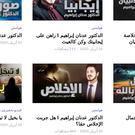
هوامش
هوامش
 عدنان إبراهيم l خلاصة
الدكتور عدنان إبراهيم l راهن على
الدكتور عدنان إبر
ان
إيجابيتك وكن كالغيث
10 أبريل، 2020
10 أبريل، 2020
511 مشاهدات
مرئي
مرئي
,
هوامش
فيديو تحفيزي
م
 عدنان إبراهيم l جمال
الدكتور عدنان إبراهيم l هل جربت
يا بخيل لا 
الإخلاص حقا؟
10 أبريل، 2020
10 أبريل، 2020
464 مشاهدات