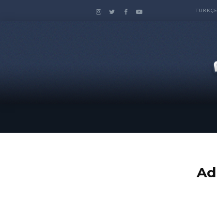
TÜRKÇ
 عدنان ابراهيم Adnan