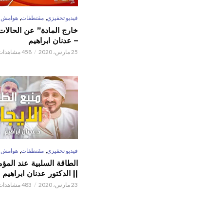
,
,
فيديو تحفيزي
مقتطفات
هوامش
خارج المادة” عن الحالات 
– عدنان ابراهيم
25 مارس، 2020
458 مشاهدات
,
,
فيديو تحفيزي
مقتطفات
هوامش
الطاقة السلبية عند المؤم
|| الدكتور عدنان ابراهيم
23 مارس، 2020
483 مشاهدات