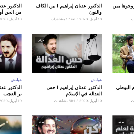
ور عدنان إبراهيم l زوجوها بمن
الدكتور عدنان إبراهيم l بين الكاف
والنون
من الجن أو 
10 أبريل، 2020
1٬166 مشاهدات
10 أبريل، 2020
مرئي
مرئي
هوامش
هوامش
م البوطي
الدكتور عدنان إبراهيم l حس
العدالة في الإسلام
تر العجب
10 أبريل، 2020
581 مشاهدات
10 أبريل، 2020
مرئي
مرئي