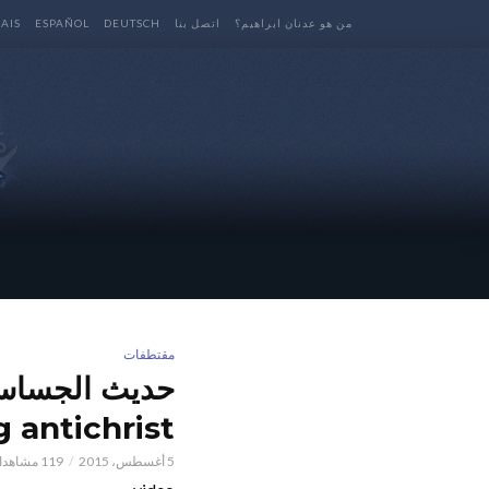
من هو عدنان ابراهيم؟
اتصل بنا
DEUTSCH
ESPAÑOL
AIS
مقتطفات
 antichrist
5 أغسطس، 2015
119 مشاهدات