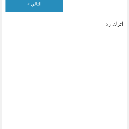
التالي »
اترك رد