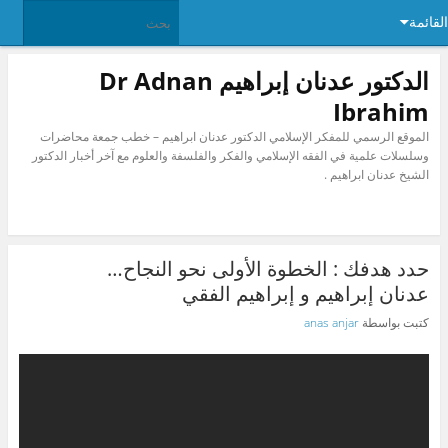
القائمة
الدكتور عدنان إبراهيم Dr Adnan
Ibrahim
الموقع الرسمي للمفكر الإسلامي الدكتور عدنان ابراهيم – خطب جمعة محاضرات
وسلسلات علمية في الفقه الإسلامي والفكر والفلسفة والعلوم مع آخر أخبار الدكتور
الشيخ عدنان ابراهيم .
حدد هدفك : الخطوة الأولى نحو النجاح…
عدنان إبراهيم و إبراهيم الفقي
كتبت بواسطة
anas anjar