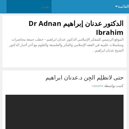
القائمة
الدكتور عدنان إبراهيم Dr Adnan
Ibrahim
الموقع الرسمي للمفكر الإسلامي الدكتور عدنان ابراهيم – خطب جمعة محاضرات
وسلسلات علمية في الفقه الإسلامي والفكر والفلسفة والعلوم مع آخر أخبار الدكتور
الشيخ عدنان ابراهيم .
حتى لانظلِم الجِن د.عدنان ابراهيم
كتبت بواسطة
rawane